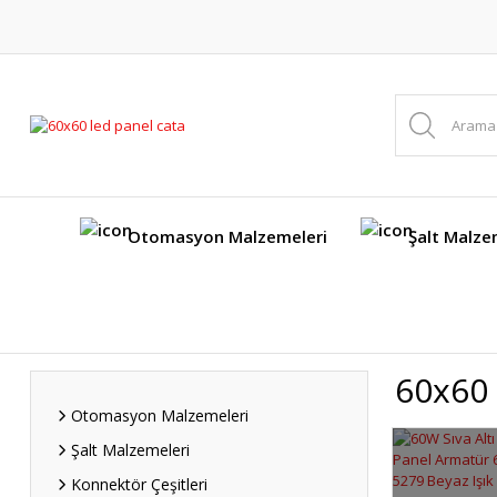
Otomasyon Malzemeleri
Şalt Malze
60x60 
Otomasyon Malzemeleri
Şalt Malzemeleri
Konnektör Çeşitleri