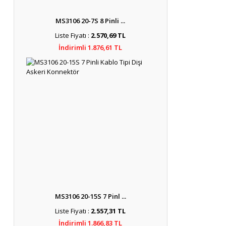
MS3106 20-7S 8 Pinli ...
Liste Fiyatı :
2.570,69 TL
İndirimli 1.876,61 TL
MS3106 20-15S 7 Pinl ...
Liste Fiyatı :
2.557,31 TL
İndirimli 1.866,83 TL