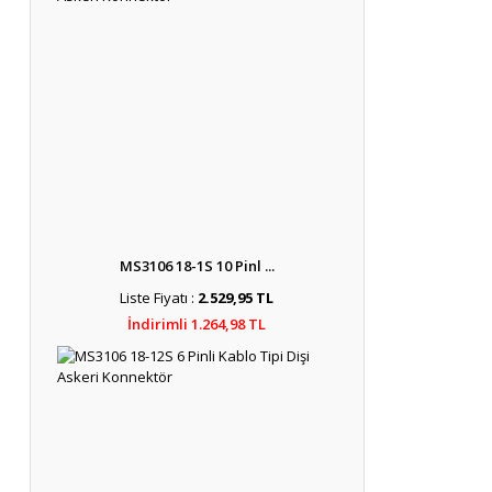
MS3106 18-1S 10 Pinl ...
Liste Fiyatı :
2.529,95 TL
İndirimli 1.264,98 TL