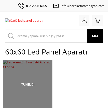
0 212 235 6025
info@hareketotomasyon.com
ARA
60x60 Led Panel Aparatı
TÜKENDİ