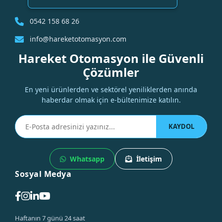
0542 158 68 26
info@hareketotomasyon.com
Hareket Otomasyon ile Güvenli
Çözümler
En yeni ürünlerden ve sektörel yeniliklerden anında
haberdar olmak için e-bültenimize katılın.
KAYDOL
Whatsapp
İletişim
Sosyal Medya
Haftanın 7 günü 24 saat