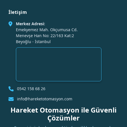
İletişim
Merkez Adresi:
Emekyemez Mah. Okçumusa Cd.
Menevşe Han No: 22/163 Kat:2
Beyoğlu - İstanbul
0542 158 68 26
info@hareketotomasyon.com
Hareket Otomasyon ile Güvenli
Çözümler