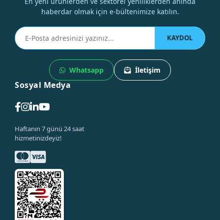
En yeni ürünlerden ve sektörel yeniliklerden anında
haberdar olmak için e-bültenimize katılın.
KAYDOL
Whatsapp
İletişim
Sosyal Medya
Haftanın 7 günü 24 saat
hizmetinizdeyiz!