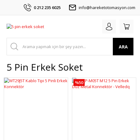
0 212 235 6025
info@hareketotomasyon.com
ARA
5 Pin Erkek Soket
%50