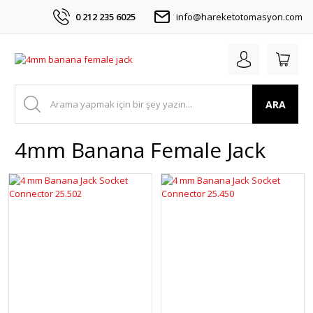
0 212 235 6025
info@hareketotomasyon.com
ARA
4mm Banana Female Jack