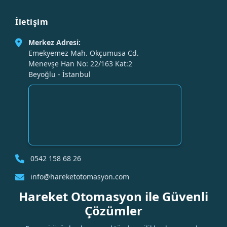
İletişim
Merkez Adresi:
Emekyemez Mah. Okçumusa Cd.
Menevşe Han No: 22/163 Kat:2
Beyoğlu - İstanbul
0542 158 68 26
info@hareketotomasyon.com
Hareket Otomasyon ile Güvenli
Çözümler