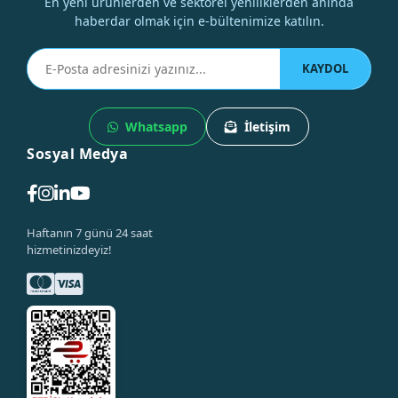
En yeni ürünlerden ve sektörel yeniliklerden anında
haberdar olmak için e-bültenimize katılın.
KAYDOL
Whatsapp
İletişim
Sosyal Medya
Haftanın 7 günü 24 saat
hizmetinizdeyiz!