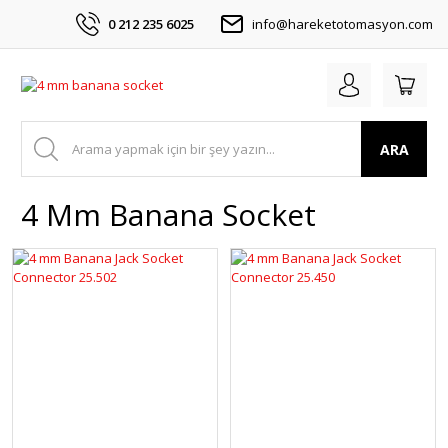
0 212 235 6025
info@hareketotomasyon.com
ARA
4 Mm Banana Socket