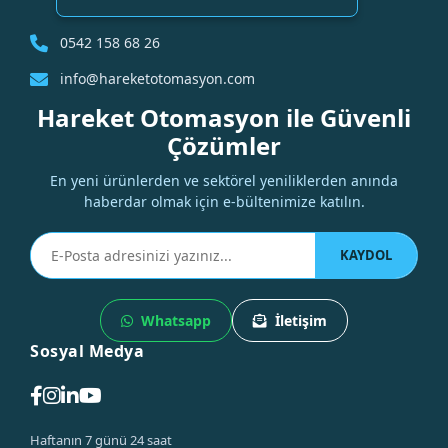
0542 158 68 26
info@hareketotomasyon.com
Hareket Otomasyon ile Güvenli
Çözümler
En yeni ürünlerden ve sektörel yeniliklerden anında
haberdar olmak için e-bültenimize katılın.
KAYDOL
Whatsapp
İletişim
Sosyal Medya
Haftanın 7 günü 24 saat