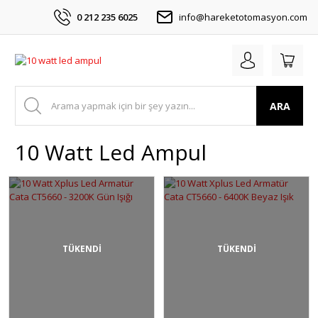
0 212 235 6025
info@hareketotomasyon.com
ARA
10 Watt Led Ampul
TÜKENDİ
TÜKENDİ