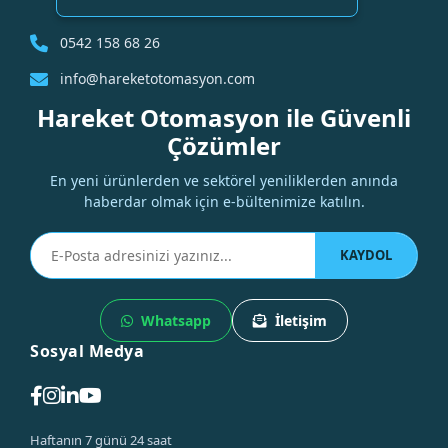
0542 158 68 26
info@hareketotomasyon.com
Hareket Otomasyon ile Güvenli
Çözümler
En yeni ürünlerden ve sektörel yeniliklerden anında
haberdar olmak için e-bültenimize katılın.
KAYDOL
Whatsapp
İletişim
Sosyal Medya
Haftanın 7 günü 24 saat