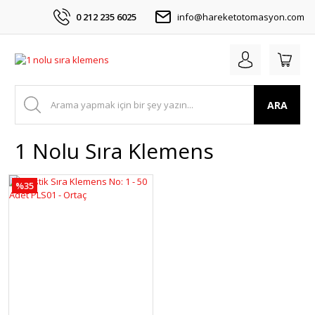
0 212 235 6025
info@hareketotomasyon.com
ARA
1 Nolu Sıra Klemens
%35