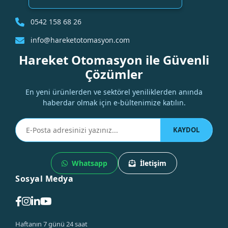
0542 158 68 26
info@hareketotomasyon.com
Hareket Otomasyon ile Güvenli
Çözümler
En yeni ürünlerden ve sektörel yeniliklerden anında
haberdar olmak için e-bültenimize katılın.
KAYDOL
Whatsapp
İletişim
Sosyal Medya
Haftanın 7 günü 24 saat