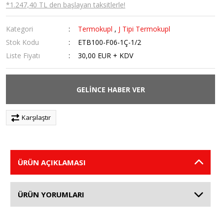
*1.247,40 TL den başlayan taksitlerle!
Kategori
Termokupl
,
J Tipi Termokupl
Stok Kodu
ETB100-F06-1Ç-1/2
Liste Fiyatı
30,00 EUR + KDV
GELİNCE HABER VER
Karşılaştır
ÜRÜN AÇIKLAMASI
ÜRÜN YORUMLARI