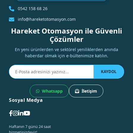
0542 158 68 26
info@hareketotomasyon.com
Hareket Otomasyon ile Güvenli
Çözümler
En yeni ürünlerden ve sektörel yeniliklerden anında
haberdar olmak için e-bültenimize katılın.
KAYDOL
Whatsapp
İletişim
Sosyal Medya
Haftanın 7 günü 24 saat
hizmetinizdeyiz!