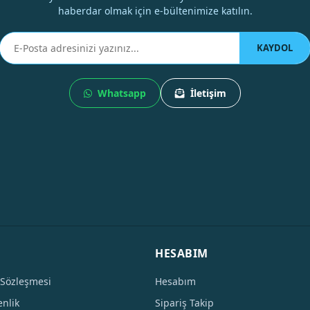
haberdar olmak için e-bültenimize katılın.
KAYDOL
Whatsapp
İletişim
HESABIM
 Sözleşmesi
Hesabım
enlik
Sipariş Takip