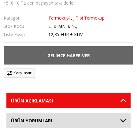
*518,18 TL den başlayan taksitlerle!
Kategori
Termokupl
,
J Tipi Termokupl
Stok Kodu
ETB-MNF6-1Ç
Liste Fiyatı
12,35 EUR + KDV
GELİNCE HABER VER
Karşılaştır
ÜRÜN AÇIKLAMASI
ÜRÜN YORUMLARI