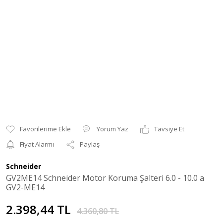
Yorum Yaz
Tavsiye Et
Fiyat Alarmı
Paylaş
Schneider
GV2ME14 Schneider Motor Koruma Şalteri 6.0 - 10.0 a
GV2-ME14
2.398,44 TL
4.360,80 TL