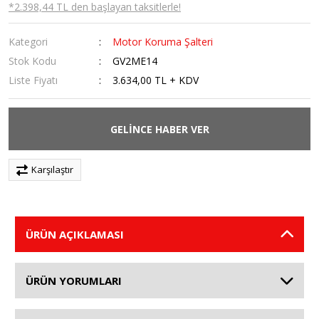
*2.398,44 TL den başlayan taksitlerle!
Kategori
Motor Koruma Şalteri
Stok Kodu
GV2ME14
Liste Fiyatı
3.634,00 TL + KDV
GELİNCE HABER VER
Karşılaştır
ÜRÜN AÇIKLAMASI
ÜRÜN YORUMLARI