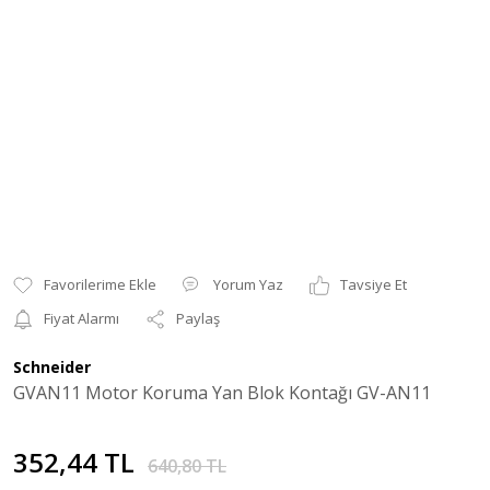
Yorum Yaz
Tavsiye Et
Fiyat Alarmı
Paylaş
Schneider
GVAN11 Motor Koruma Yan Blok Kontağı GV-AN11
352,44 TL
640,80 TL