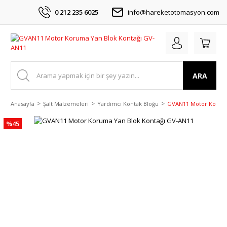
0 212 235 6025
info@hareketotomasyon.com
ARA
Anasayfa
Şalt Malzemeleri
Yardımcı Kontak Bloğu
GVAN11 Motor Koruma
%45