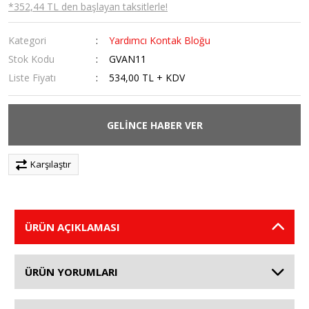
*352,44 TL den başlayan taksitlerle!
Kategori
Yardımcı Kontak Bloğu
Stok Kodu
GVAN11
Liste Fiyatı
534,00 TL + KDV
GELİNCE HABER VER
Karşılaştır
ÜRÜN AÇIKLAMASI
ÜRÜN YORUMLARI