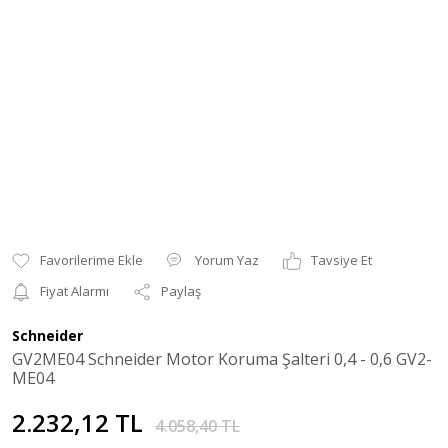
Yorum Yaz
Tavsiye Et
Fiyat Alarmı
Paylaş
Schneider
GV2ME04 Schneider Motor Koruma Şalteri 0,4 - 0,6 GV2-
ME04
2.232,12 TL
4.058,40 TL