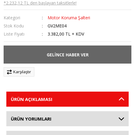
*2.232,12 TL den başlayan taksitlerle!
Kategori
Motor Koruma Şalteri
Stok Kodu
GV2ME04
Liste Fiyatı
3.382,00 TL + KDV
GELİNCE HABER VER
Karşılaştır
ÜRÜN AÇIKLAMASI
ÜRÜN YORUMLARI