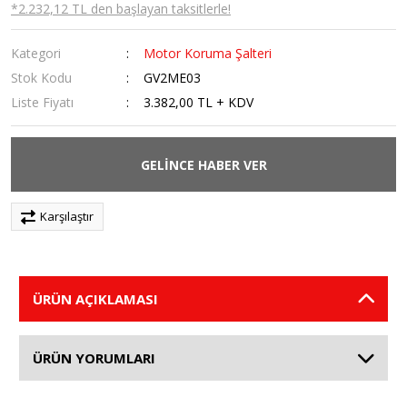
*2.232,12 TL den başlayan taksitlerle!
Kategori
Motor Koruma Şalteri
Stok Kodu
GV2ME03
Liste Fiyatı
3.382,00 TL + KDV
GELİNCE HABER VER
Karşılaştır
ÜRÜN AÇIKLAMASI
ÜRÜN YORUMLARI