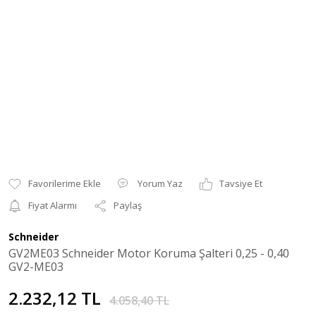
Yorum Yaz
Tavsiye Et
Fiyat Alarmı
Paylaş
Schneider
GV2ME03 Schneider Motor Koruma Şalteri 0,25 - 0,40
GV2-ME03
2.232,12 TL
4.058,40 TL