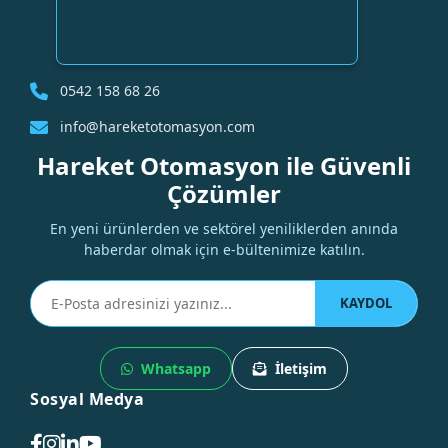
0542 158 68 26
info@hareketotomasyon.com
Hareket Otomasyon ile Güvenli
Çözümler
En yeni ürünlerden ve sektörel yeniliklerden anında
haberdar olmak için e-bültenimize katılın.
KAYDOL
Whatsapp
İletişim
Sosyal Medya