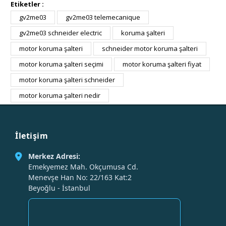
Etiketler :
gv2me03
gv2me03 telemecanique
gv2me03 schneider electric
koruma şalteri
motor koruma şalteri
schneider motor koruma şalteri
motor koruma şalteri seçimi
motor koruma şalteri fiyat
motor koruma şalteri schneider
motor koruma şalteri nedir
İletişim
Merkez Adresi:
Emekyemez Mah. Okçumusa Cd.
Menevşe Han No: 22/163 Kat:2
Beyoğlu - İstanbul