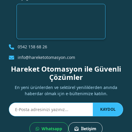
0542 158 68 26
info@hareketotomasyon.com
Hareket Otomasyon ile Güvenli
Çözümler
En yeni ürünlerden ve sektörel yeniliklerden anında
haberdar olmak için e-bültenimize katılın.
KAYDOL
Whatsapp
İletişim