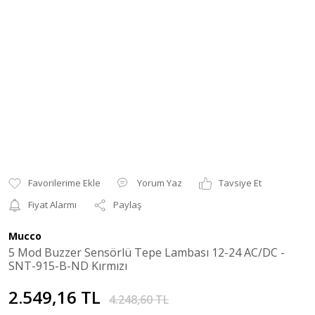
Yorum Yaz
Tavsiye Et
Fiyat Alarmı
Paylaş
Mucco
5 Mod Buzzer Sensörlü Tepe Lambası 12-24 AC/DC -
SNT-915-B-ND Kırmızı
2.549,16 TL
4.248,60 TL