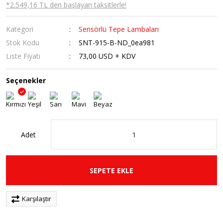
*2.549,16 TL den başlayan taksitlerle!
Kategori
Sensörlü Tepe Lambaları
Stok Kodu
SNT-915-B-ND_0ea981
Liste Fiyatı
73,00 USD + KDV
Seçenekler
Adet
SEPETE EKLE
Karşılaştır