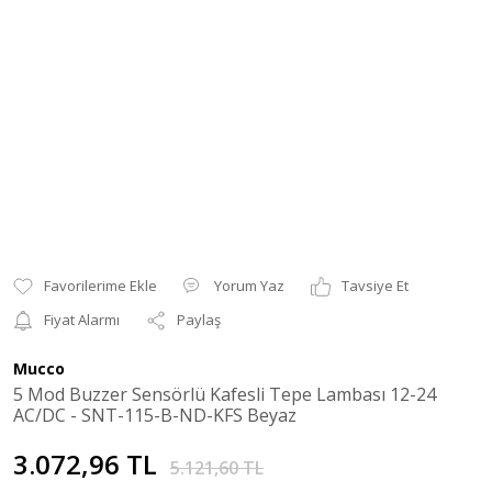
Yorum Yaz
Tavsiye Et
Fiyat Alarmı
Paylaş
Mucco
5 Mod Buzzer Sensörlü Kafesli Tepe Lambası 12-24
AC/DC - SNT-115-B-ND-KFS Beyaz
3.072,96 TL
5.121,60 TL