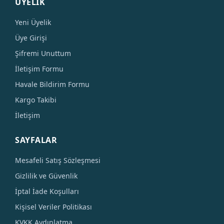
ÜYELİK
Yeni Üyelik
Üye Girişi
Şifremi Unuttum
İletişim Formu
Havale Bildirim Formu
Kargo Takibi
İletişim
SAYFALAR
Mesafeli Satış Sözleşmesi
Gizlilik ve Güvenlik
İptal İade Koşulları
Kişisel Veriler Politikası
KVKK Aydınlatma