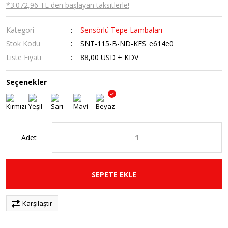
*3.072,96 TL den başlayan taksitlerle!
Kategori
Sensörlü Tepe Lambaları
Stok Kodu
SNT-115-B-ND-KFS_e614e0
Liste Fiyatı
88,00 USD + KDV
Seçenekler
Adet
SEPETE EKLE
Karşılaştır