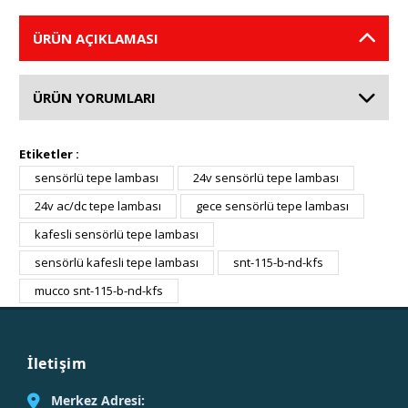
ÜRÜN AÇIKLAMASI
ÜRÜN YORUMLARI
Etiketler :
sensörlü tepe lambası
24v sensörlü tepe lambası
24v ac/dc tepe lambası
gece sensörlü tepe lambası
kafesli sensörlü tepe lambası
sensörlü kafesli tepe lambası
snt-115-b-nd-kfs
mucco snt-115-b-nd-kfs
İletişim
Merkez Adresi: