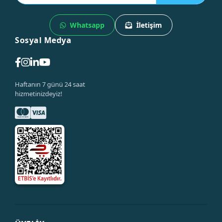
Whatsapp
İletişim
Sosyal Medya
Haftanın 7 günü 24 saat
hizmetinizdeyiz!