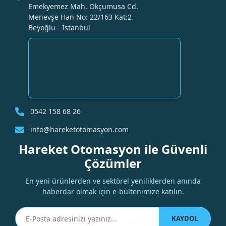
Emekyemez Mah. Okçumusa Cd.
Menevşe Han No: 22/163 Kat:2
Beyoğlu - İstanbul
0542 158 68 26
info@hareketotomasyon.com
Hareket Otomasyon ile Güvenli
Çözümler
En yeni ürünlerden ve sektörel yeniliklerden anında
haberdar olmak için e-bültenimize katılın.
KAYDOL