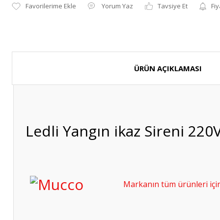
Yorum Yaz
Tavsiye Et
Fiy
ÜRÜN AÇIKLAMASI
Ledli Yangın ikaz Sireni 2
Markanın tüm ürünleri için 