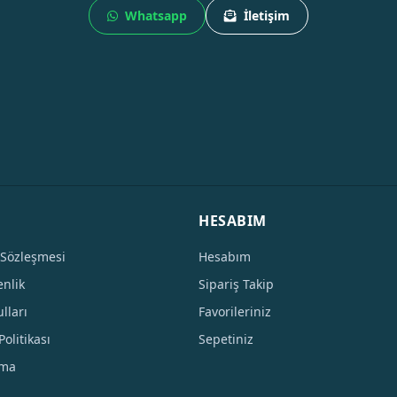
Whatsapp
İletişim
HESABIM
 Sözleşmesi
Hesabım
enlik
Sipariş Takip
lları
Favorileriniz
Politikası
Sepetiniz
tma