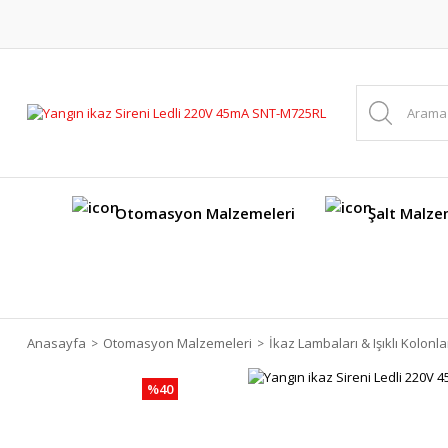
Otomasyon Malzemeleri
Şalt Malze
Anasayfa
Otomasyon Malzemeleri
İkaz Lambaları & Işıklı Kolonla
%40