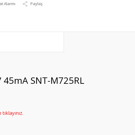
at Alarmı
Paylaş
20V 45mA SNT-M725RL
tıklayınız.