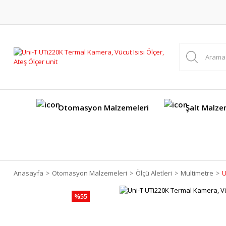
Otomasyon Malzemeleri
Şalt Malze
Anasayfa
Otomasyon Malzemeleri
Ölçü Aletleri
Multimetre
U
%55