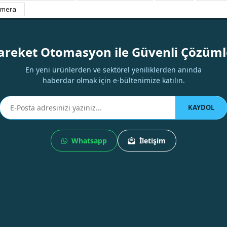
kamera
Yorum Yaz
areket Otomasyon ile Güvenli Çözüml
En yeni ürünlerden ve sektörel yeniliklerden anında
haberdar olmak için e-bültenimize katılın.
KAYDOL
Whatsapp
İletişim