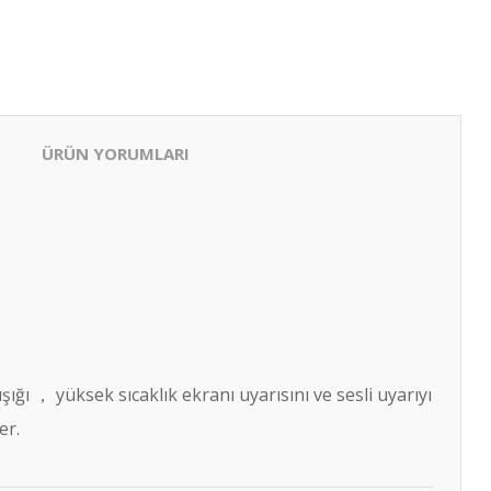
ÜRÜN YORUMLARI
ığı ， yüksek sıcaklık ekranı uyarısını ve sesli uyarıyı
er.