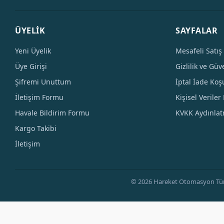
ÜYELİK
SAYFALAR
Yeni Üyelik
Mesafeli Satış
Üye Girişi
Gizlilik ve Güv
Şifremi Unuttum
İptal İade Koşu
İletişim Formu
Kişisel Veriler 
Havale Bildirim Formu
KVKK Aydınla
Kargo Takibi
İletişim
© 2026 Hareket Otomasyon Tüm Hak