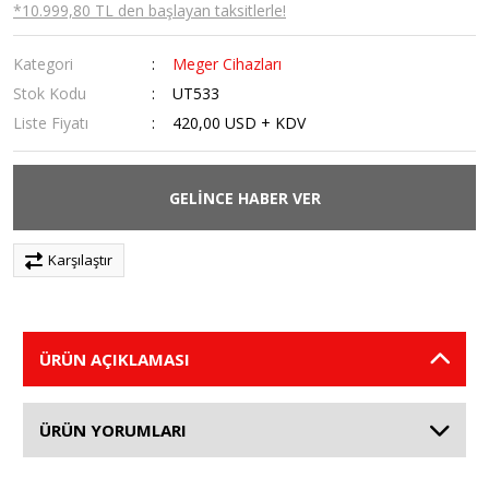
*10.999,80 TL den başlayan taksitlerle!
Kategori
Meger Cihazları
Stok Kodu
UT533
Liste Fiyatı
420,00 USD + KDV
GELİNCE HABER VER
Karşılaştır
ÜRÜN AÇIKLAMASI
ÜRÜN YORUMLARI