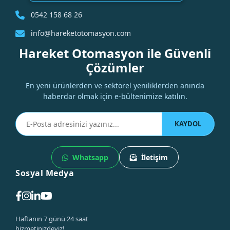
0542 158 68 26
info@hareketotomasyon.com
Hareket Otomasyon ile Güvenli
Çözümler
En yeni ürünlerden ve sektörel yeniliklerden anında
haberdar olmak için e-bültenimize katılın.
KAYDOL
Whatsapp
İletişim
Sosyal Medya
Haftanın 7 günü 24 saat
hizmetinizdeyiz!