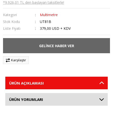
*9.926,01 TL den başlayan taksitlerle!
Kategori
Multimetre
Stok Kodu
UT81B
Liste Fiyatı
379,00 USD + KDV
GELİNCE HABER VER
Karşılaştır
ÜRÜN AÇIKLAMASI
ÜRÜN YORUMLARI