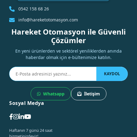
0542 158 68 26
info@hareketotomasyon.com
Hareket Otomasyon ile Güvenli
Çözümler
En yeni ürünlerden ve sektörel yeniliklerden anında
haberdar olmak için e-bültenimize katılın.
KAYDOL
Whatsapp
İletişim
Sosyal Medya
Haftanın 7 günü 24 saat
hizmetinizdeyiz!