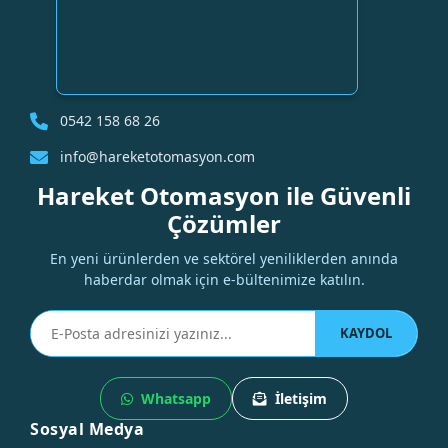
0542 158 68 26
info@hareketotomasyon.com
Hareket Otomasyon ile Güvenli
Çözümler
En yeni ürünlerden ve sektörel yeniliklerden anında
haberdar olmak için e-bültenimize katılın.
KAYDOL
Whatsapp
İletişim
Sosyal Medya