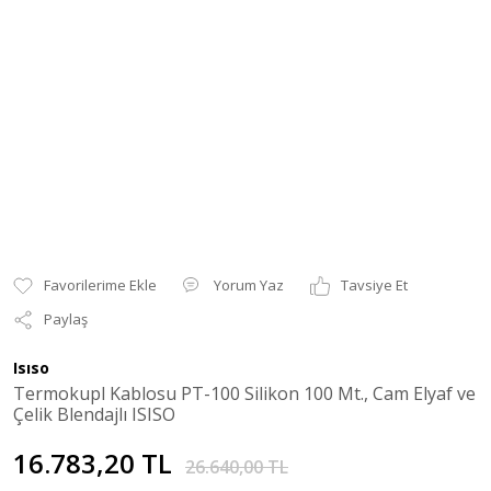
Yorum Yaz
Tavsiye Et
Paylaş
Isıso
Termokupl Kablosu PT-100 Silikon 100 Mt., Cam Elyaf ve
Çelik Blendajlı ISISO
16.783,20 TL
26.640,00 TL