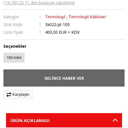
*16.783,20 TL den başlayan taksitlerle!
Kategori
Termokupl
,
Termokupl Kabloları
Stok Kodu
3x022-pt-100
Liste Fiyatı
400,00 EUR + KDV
Seçenekler
100 Adet
GELİNCE HABER VER
Karşılaştır
ÜRÜN AÇIKLAMASI