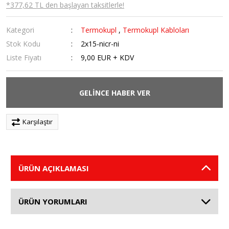
*377,62 TL den başlayan taksitlerle!
Kategori
Termokupl
,
Termokupl Kabloları
Stok Kodu
2x15-nicr-ni
Liste Fiyatı
9,00 EUR + KDV
GELİNCE HABER VER
Karşılaştır
ÜRÜN AÇIKLAMASI
ÜRÜN YORUMLARI