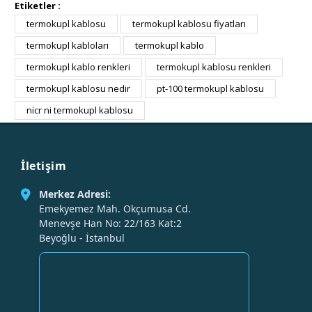
Etiketler :
termokupl kablosu
termokupl kablosu fiyatları
termokupl kabloları
termokupl kablo
termokupl kablo renkleri
termokupl kablosu renkleri
termokupl kablosu nedir
pt-100 termokupl kablosu
nicr ni termokupl kablosu
İletişim
Merkez Adresi:
Emekyemez Mah. Okçumusa Cd.
Menevşe Han No: 22/163 Kat:2
Beyoğlu - İstanbul