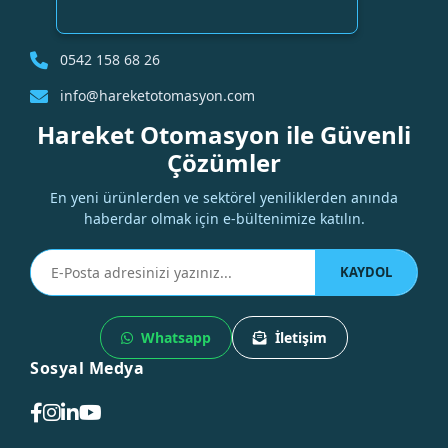
0542 158 68 26
info@hareketotomasyon.com
Hareket Otomasyon ile Güvenli
Çözümler
En yeni ürünlerden ve sektörel yeniliklerden anında
haberdar olmak için e-bültenimize katılın.
KAYDOL
Whatsapp
İletişim
Sosyal Medya