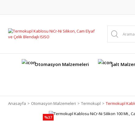
Otomasyon Malzemeleri
Şalt Malze
Anasayfa
Otomasyon Malzemeleri
Termokupl
Termokupl Kablos
%37