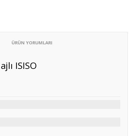
ÜRÜN YORUMLARI
jlı ISISO