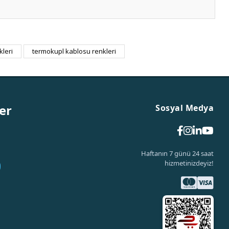
kleri
termokupl kablosu renkleri
er
Sosyal Medya
Haftanın 7 günü 24 saat
hizmetinizdeyiz!