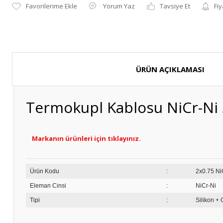
Yorum Yaz
Tavsiye Et
Fiy
ÜRÜN AÇIKLAMASI
Termokupl Kablosu NiCr-Ni Si
Markanın ürünleri için tıklayınız.
Ürün Kodu
:
2x
Eleman Cinsi
:
NiCr-Ni
Tipi
:
Silikon + 