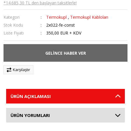
*14.685,30 TL den başlayan taksitlerle!
Kategori
Termokupl
,
Termokupl Kabloları
Stok Kodu
2x022-fe-const
Liste Fiyatı
350,00 EUR + KDV
GELİNCE HABER VER
Karşılaştır
ÜRÜN AÇIKLAMASI
ÜRÜN YORUMLARI