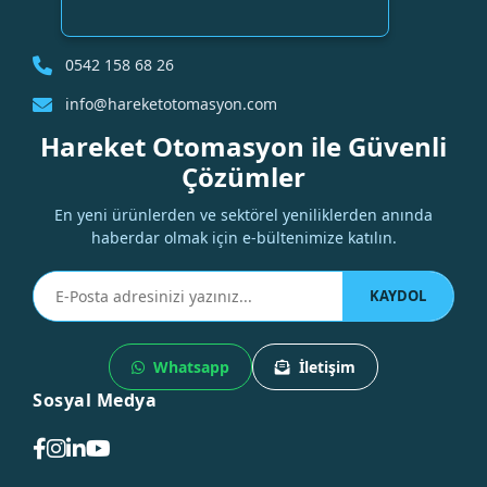
0542 158 68 26
info@hareketotomasyon.com
Hareket Otomasyon ile Güvenli
Çözümler
En yeni ürünlerden ve sektörel yeniliklerden anında
haberdar olmak için e-bültenimize katılın.
KAYDOL
Whatsapp
İletişim
Sosyal Medya