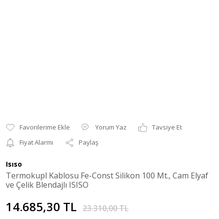
Yorum Yaz
Tavsiye Et
Fiyat Alarmı
Paylaş
Isıso
Termokupl Kablosu Fe-Const Silikon 100 Mt., Cam Elyaf
ve Çelik Blendajlı ISISO
14.685,30 TL
23.310,00 TL