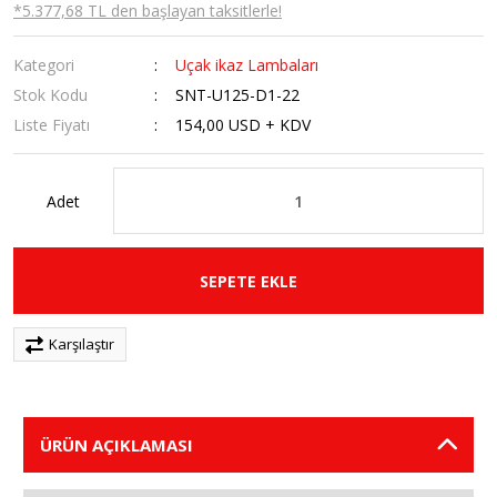
*5.377,68 TL den başlayan taksitlerle!
Kategori
Uçak ikaz Lambaları
Stok Kodu
SNT-U125-D1-22
Liste Fiyatı
154,00 USD + KDV
Adet
SEPETE EKLE
Karşılaştır
ÜRÜN AÇIKLAMASI