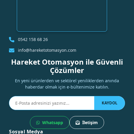
0542 158 68 26
info@hareketotomasyon.com
Hareket Otomasyon ile Güvenli
Çözümler
En yeni ürünlerden ve sektörel yeniliklerden anında
haberdar olmak için e-bültenimize katılın.
KAYDOL
Whatsapp
İletişim
Sosyal Medya