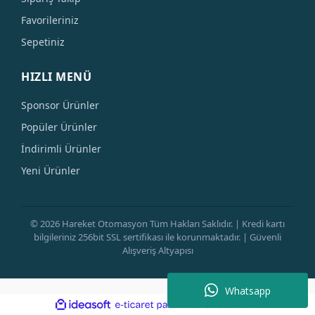
Favorileriniz
Sepetiniz
HIZLI MENÜ
Sponsor Ürünler
Popüler Ürünler
İndirimli Ürünler
Yeni Ürünler
© 2026 Hareket Otomasyon Tüm Hakları Saklıdır. | Kredi kartı
bilgileriniz 256bit SSL sertifikası ile korunmaktadır. | Güvenli
Alışveriş Altyapısı
Whatsapp
ile
ideasoft
e-