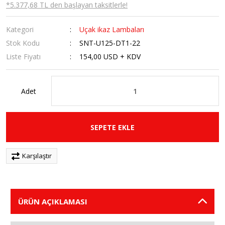
*5.377,68 TL den başlayan taksitlerle!
Kategori
Uçak ikaz Lambaları
Stok Kodu
SNT-U125-DT1-22
Liste Fiyatı
154,00 USD + KDV
Adet
SEPETE EKLE
Karşılaştır
ÜRÜN AÇIKLAMASI