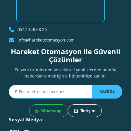
0542 158 68 26
info@hareketotomasyon.com
Hareket Otomasyon ile Güvenli
Çözümler
En yeni ürünlerden ve sektörel yeniliklerden anında
haberdar olmak için e-bültenimize katılın.
KAYDOL
Whatsapp
İletişim
Sosyal Medya