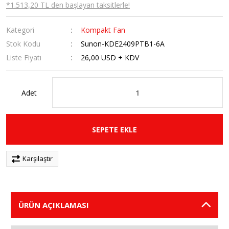
*1.513,20 TL den başlayan taksitlerle!
Kategori
Kompakt Fan
Stok Kodu
Sunon-KDE2409PTB1-6A
Liste Fiyatı
26,00 USD + KDV
Adet
SEPETE EKLE
Karşılaştır
ÜRÜN AÇIKLAMASI