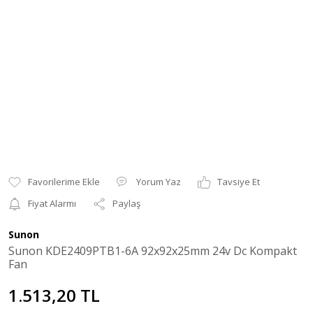
Yorum Yaz
Tavsiye Et
Fiyat Alarmı
Paylaş
Sunon
Sunon KDE2409PTB1-6A 92x92x25mm 24v Dc Kompakt
Fan
1.513,20 TL