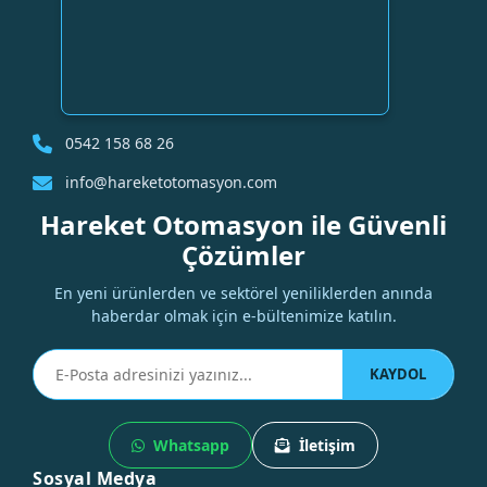
0542 158 68 26
info@hareketotomasyon.com
Hareket Otomasyon ile Güvenli
Çözümler
En yeni ürünlerden ve sektörel yeniliklerden anında
haberdar olmak için e-bültenimize katılın.
KAYDOL
Whatsapp
İletişim
Sosyal Medya