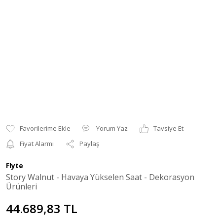
Yorum Yaz
Tavsiye Et
Fiyat Alarmı
Paylaş
Flyte
Story Walnut - Havaya Yükselen Saat - Dekorasyon
Ürünleri
44.689,83 TL