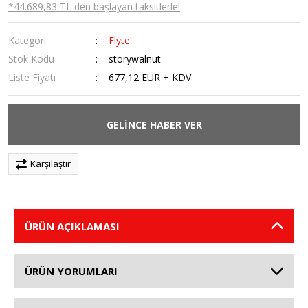
*44.689,83 TL den başlayan taksitlerle!
Kategori
Flyte
Stok Kodu
storywalnut
Liste Fiyatı
677,12 EUR + KDV
GELİNCE HABER VER
Karşılaştır
ÜRÜN AÇIKLAMASI
ÜRÜN YORUMLARI