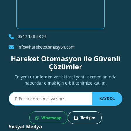
0542 158 68 26
info@hareketotomasyon.com
Hareket Otomasyon ile Güvenli
Çözümler
En yeni ürünlerden ve sektörel yeniliklerden anında
haberdar olmak için e-bültenimize katılın.
KAYDOL
Whatsapp
İletişim
Sosyal Medya