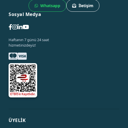
Whatsapp
İletişim
Sosyal Medya
Haftanın 7 günü 24 saat
hizmetinizdeyiz!
ÜYELİK