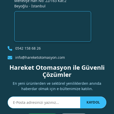
Menevşe Han No: 22/163 Kat:2
Beyoğlu - İstanbul
0542 158 68 26
info@hareketotomasyon.com
Hareket Otomasyon ile Güvenli
Çözümler
En yeni ürünlerden ve sektörel yeniliklerden anında
haberdar olmak için e-bültenimize katılın.
KAYDOL