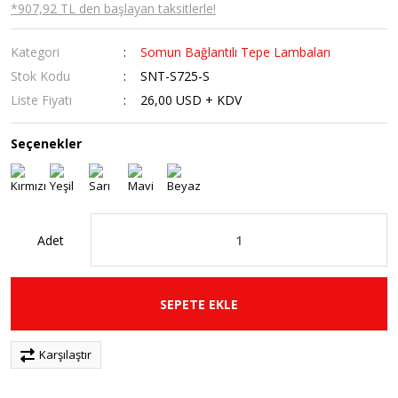
*907,92 TL den başlayan taksitlerle!
Kategori
Somun Bağlantılı Tepe Lambaları
Stok Kodu
SNT-S725-S
Liste Fiyatı
26,00 USD + KDV
Seçenekler
Adet
SEPETE EKLE
Karşılaştır