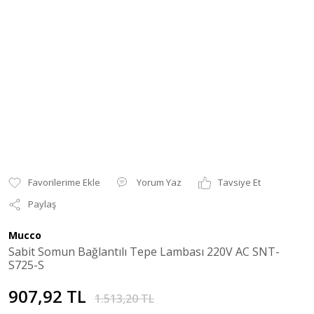
Yorum Yaz
Tavsiye Et
Paylaş
Mucco
Sabit Somun Bağlantılı Tepe Lambası 220V AC SNT-
S725-S
907,92 TL
1.513,20 TL