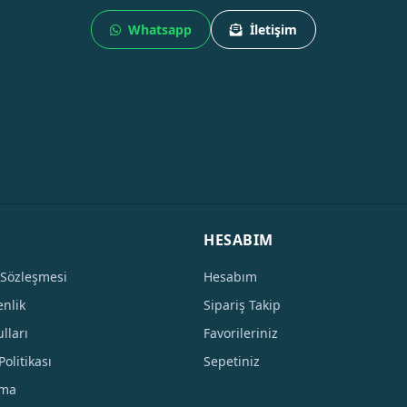
Whatsapp
İletişim
HESABIM
 Sözleşmesi
Hesabım
enlik
Sipariş Takip
lları
Favorileriniz
Politikası
Sepetiniz
tma