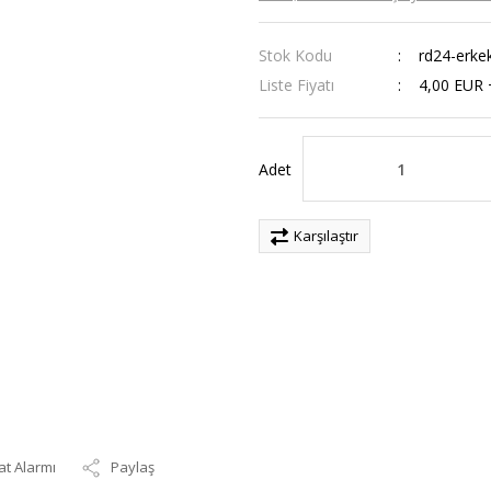
Stok Kodu
rd24-erke
Liste Fiyatı
4,00 EUR
Adet
Karşılaştır
at Alarmı
Paylaş