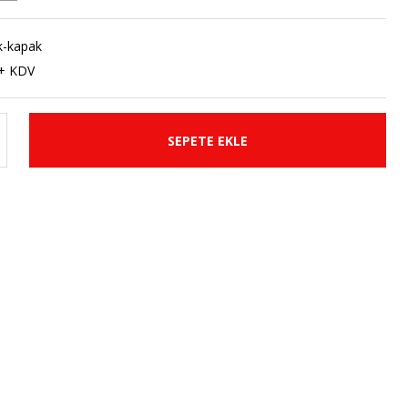
k-kapak
 + KDV
SEPETE EKLE