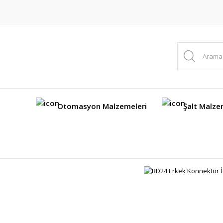
Otomasyon Malzemeleri
Şalt Malze