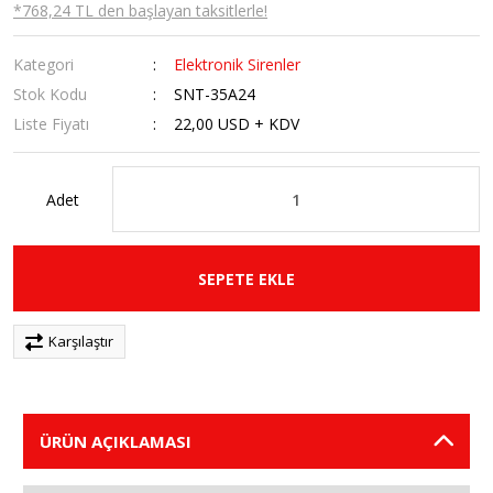
*768,24 TL den başlayan taksitlerle!
Kategori
Elektronik Sirenler
Stok Kodu
SNT-35A24
Liste Fiyatı
22,00 USD + KDV
Adet
SEPETE EKLE
Karşılaştır
ÜRÜN AÇIKLAMASI