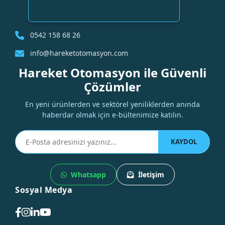
0542 158 68 26
info@hareketotomasyon.com
Hareket Otomasyon ile Güvenli
Çözümler
En yeni ürünlerden ve sektörel yeniliklerden anında
haberdar olmak için e-bültenimize katılın.
KAYDOL
Whatsapp
İletişim
Sosyal Medya