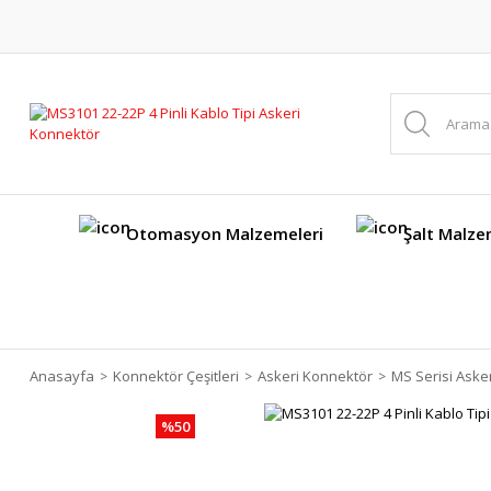
Otomasyon Malzemeleri
Şalt Malze
Anasayfa
Konnektör Çeşitleri
Askeri Konnektör
MS Serisi Aske
%50