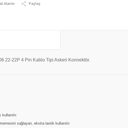
at Alarmı
Paylaş
yer alan MS3106 22-22P 4 Pin Kablo Tipi Askeri
kullanılır.
memesini sağlayan, ekstra lastik kullanılır.