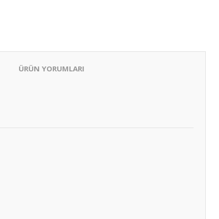
ÜRÜN YORUMLARI
 Konnektör.