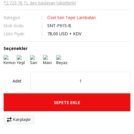
*2.723,76 TL den başlayan taksitlerle!
Kategori
Özel Seri Tepe Lambaları
Stok Kodu
SNT-F915-B
Liste Fiyatı
78,00 USD + KDV
Seçenekler
Adet
SEPETE EKLE
Karşılaştır