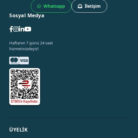
Whatsapp
İletişim
Sosyal Medya
Haftanın 7 günü 24 saat
hizmetinizdeyiz!
ÜYELİK