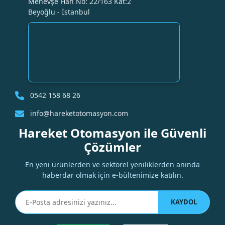
Menevşe Han No: 22/163 Kat:2
Beyoğlu - İstanbul
0542 158 68 26
info@hareketotomasyon.com
Hareket Otomasyon ile Güvenli
Çözümler
En yeni ürünlerden ve sektörel yeniliklerden anında
haberdar olmak için e-bültenimize katılın.
KAYDOL