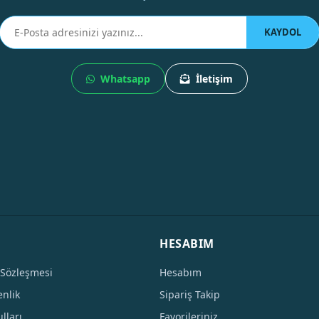
KAYDOL
Whatsapp
İletişim
HESABIM
 Sözleşmesi
Hesabım
enlik
Sipariş Takip
lları
Favorileriniz