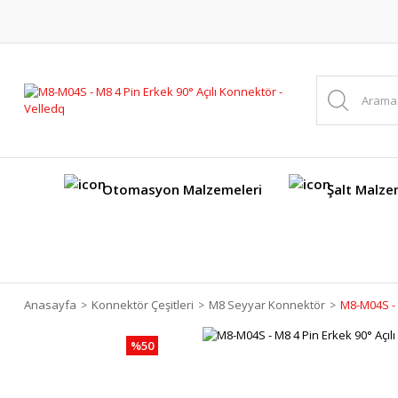
Otomasyon Malzemeleri
Şalt Malze
Anasayfa
Konnektör Çeşitleri
M8 Seyyar Konnektör
M8-M04S - 
%50