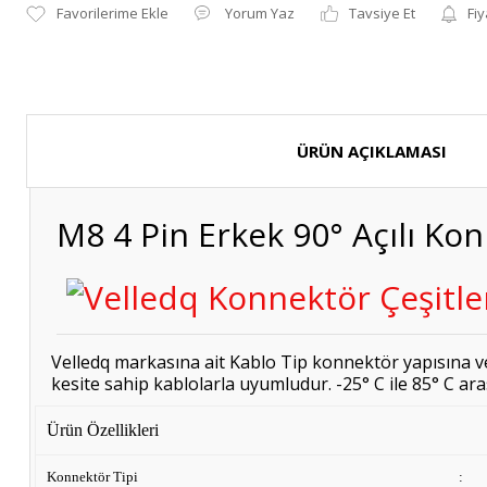
Yorum Yaz
Tavsiye Et
Fiy
ÜRÜN AÇIKLAMASI
M8 4 Pin Erkek 90° Açılı Ko
Velledq markasına ait Kablo Tip konnektör yapısına v
kesite sahip kablolarla uyumludur. -25° C ile 85° C arası
Ürün Özellikleri
Konnektör Tipi
: