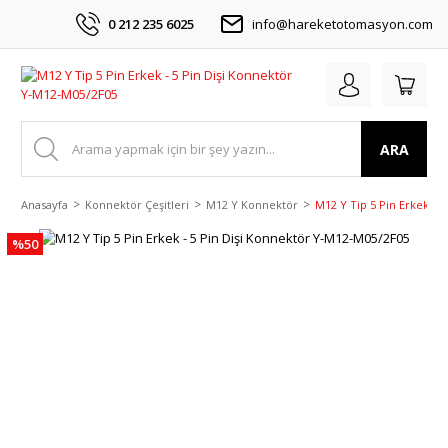
0 212 235 6025
info@hareketotomasyon.com
ARA
Anasayfa
Konnektör Çeşitleri
M12 Y Konnektör
M12 Y Tip 5 Pin Erkek - 
%50