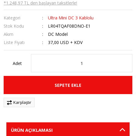
*1.248,97 TL den başlayan taksitlerle!
Kategori
Ultra Mini DC 3 Kablolu
Stok Kodu
LR04TQAF08DNO-E1
Akım
DC Model
Liste Fiyatı
37,00 USD + KDV
Adet
SEPETE EKLE
Karşılaştır
ÜRÜN AÇIKLAMASI