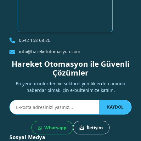
0542 158 68 26
info@hareketotomasyon.com
Hareket Otomasyon ile Güvenli
Çözümler
En yeni ürünlerden ve sektörel yeniliklerden anında
haberdar olmak için e-bültenimize katılın.
KAYDOL
Whatsapp
İletişim
Sosyal Medya