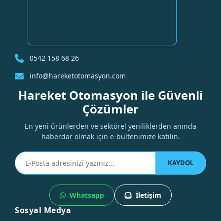
0542 158 68 26
info@hareketotomasyon.com
Hareket Otomasyon ile Güvenli
Çözümler
En yeni ürünlerden ve sektörel yeniliklerden anında
haberdar olmak için e-bültenimize katılın.
KAYDOL
Whatsapp
İletişim
Sosyal Medya