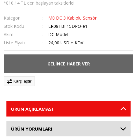
*810,14 TL den başlayan taksitlerle!
Kategori
M8 DC 3 Kablolu Sensör
Stok Kodu
LR08TBF15DPO-e1
Akım
DC Model
Liste Fiyatı
24,00 USD + KDV
GELİNCE HABER VER
Karşılaştır
ÜRÜN AÇIKLAMASI
ÜRÜN YORUMLARI