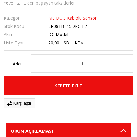
*675,12 TL den başlayan taksitlerle!
Kategori
M8 DC 3 Kablolu Sensör
Stok Kodu
LR08TBF15DPC-E2
Akım
DC Model
Liste Fiyatı
20,00 USD + KDV
Adet
SEPETE EKLE
Karşılaştır
ÜRÜN AÇIKLAMASI