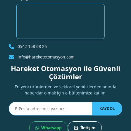
0542 158 68 26
info@hareketotomasyon.com
Hareket Otomasyon ile Güvenli
Çözümler
En yeni ürünlerden ve sektörel yeniliklerden anında
haberdar olmak için e-bültenimize katılın.
KAYDOL
Whatsapp
İletişim