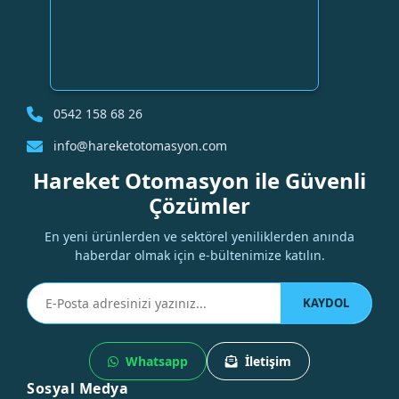
0542 158 68 26
info@hareketotomasyon.com
Hareket Otomasyon ile Güvenli
Çözümler
En yeni ürünlerden ve sektörel yeniliklerden anında
haberdar olmak için e-bültenimize katılın.
KAYDOL
Whatsapp
İletişim
Sosyal Medya