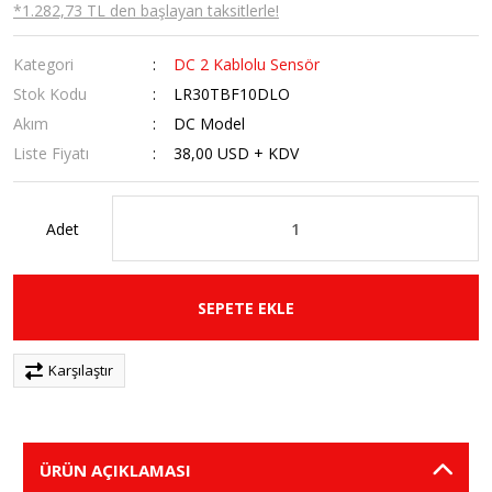
*1.282,73 TL den başlayan taksitlerle!
Kategori
DC 2 Kablolu Sensör
Stok Kodu
LR30TBF10DLO
Akım
DC Model
Liste Fiyatı
38,00 USD + KDV
Adet
SEPETE EKLE
Karşılaştır
ÜRÜN AÇIKLAMASI