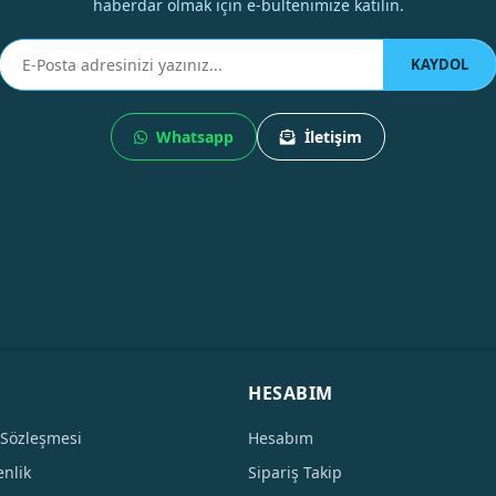
haberdar olmak için e-bültenimize katılın.
KAYDOL
Whatsapp
İletişim
HESABIM
 Sözleşmesi
Hesabım
enlik
Sipariş Takip