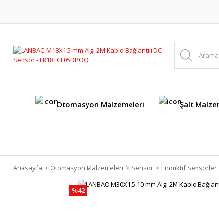
Otomasyon Malzemeleri
Şalt Malze
Anasayfa
Otomasyon Malzemeleri
Sensör
Endüktif Sensörler
%42