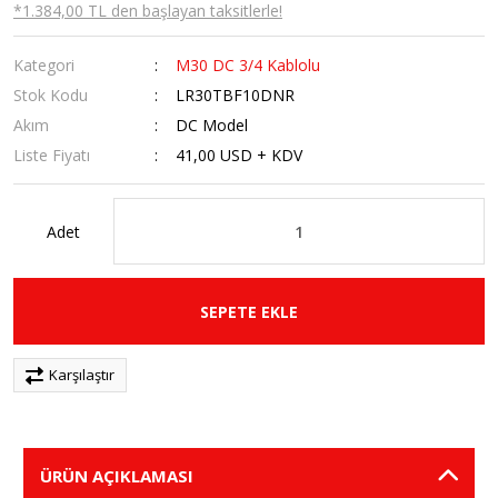
*1.384,00 TL den başlayan taksitlerle!
Kategori
M30 DC 3/4 Kablolu
Stok Kodu
LR30TBF10DNR
Akım
DC Model
Liste Fiyatı
41,00 USD + KDV
Adet
SEPETE EKLE
Karşılaştır
ÜRÜN AÇIKLAMASI