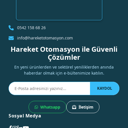
0542 158 68 26
info@hareketotomasyon.com
Hareket Otomasyon ile Güvenli
Çözümler
En yeni ürünlerden ve sektörel yeniliklerden anında
haberdar olmak için e-bültenimize katılın.
KAYDOL
Whatsapp
İletişim
Sosyal Medya