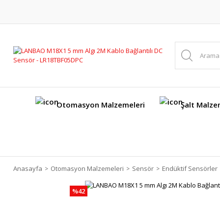
Otomasyon Malzemeleri
Şalt Malze
Anasayfa
Otomasyon Malzemeleri
Sensör
Endüktif Sensörler
%42