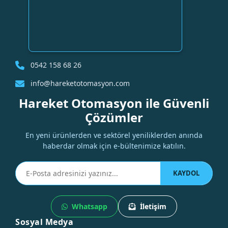
0542 158 68 26
info@hareketotomasyon.com
Hareket Otomasyon ile Güvenli
Çözümler
En yeni ürünlerden ve sektörel yeniliklerden anında
haberdar olmak için e-bültenimize katılın.
KAYDOL
Whatsapp
İletişim
Sosyal Medya