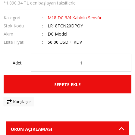
*1.890,34 TL den başlayan taksitlerle!
Kategori
M18 DC 3/4 Kablolu Sensör
Stok Kodu
LR18TCN20DPOY
Akım
DC Model
Liste Fiyatı
56,00 USD + KDV
Adet
SEPETE EKLE
Karşılaştır
ÜRÜN AÇIKLAMASI