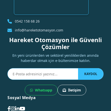
0542 158 68 26
info@hareketotomasyon.com
Hareket Otomasyon ile Güvenli
Çözümler
En yeni ürünlerden ve sektörel yeniliklerden anında
haberdar olmak için e-bültenimize katılın.
KAYDOL
Whatsapp
İletişim
Sosyal Medya