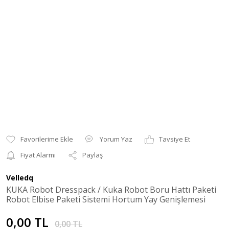
Yorum Yaz
Tavsiye Et
Fiyat Alarmı
Paylaş
Velledq
KUKA Robot Dresspack / Kuka Robot Boru Hattı Paketi
Robot Elbise Paketi Sistemi Hortum Yay Genişlemesi
0,00 TL
0,00 TL