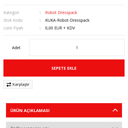
Kategori
Robot Dresspack
Stok Kodu
KUKA-Robot-Dresspack
Liste Fiyatı
0,00 EUR + KDV
Adet
SEPETE EKLE
Karşılaştır
ÜRÜN AÇIKLAMASI