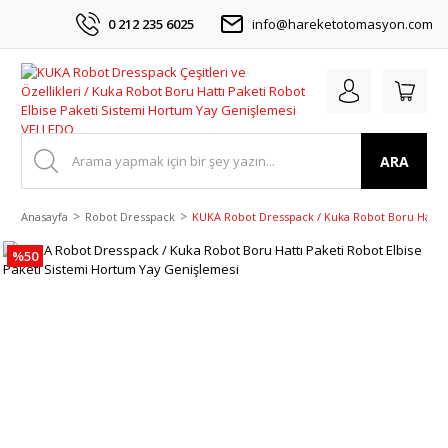
0 212 235 6025
info@hareketotomasyon.com
ARA
Anasayfa
Robot Dresspack
KUKA Robot Dresspack / Kuka Robot Boru Hattı 
%50