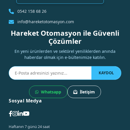
0542 158 68 26
info@hareketotomasyon.com
Hareket Otomasyon ile Güvenli
Çözümler
En yeni ürünlerden ve sektörel yeniliklerden anında
haberdar olmak için e-bültenimize katılın.
KAYDOL
Whatsapp
İletişim
Sosyal Medya
Haftanın 7 günü 24 saat