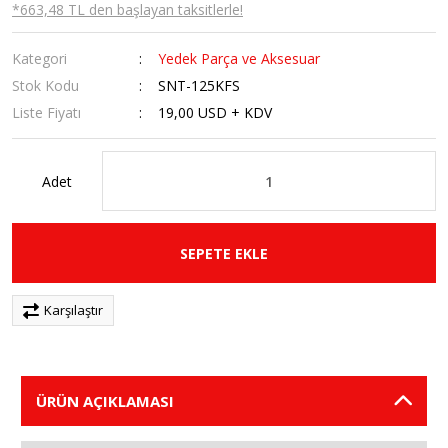
*663,48 TL den başlayan taksitlerle!
Kategori
Yedek Parça ve Aksesuar
Stok Kodu
SNT-125KFS
Liste Fiyatı
19,00 USD + KDV
Adet
SEPETE EKLE
Karşılaştır
ÜRÜN AÇIKLAMASI