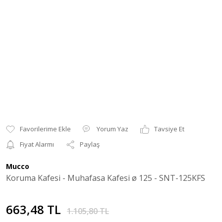
Yorum Yaz
Tavsiye Et
Fiyat Alarmı
Paylaş
Mucco
Koruma Kafesi - Muhafasa Kafesi ø 125 - SNT-125KFS
663,48 TL
1.105,80 TL