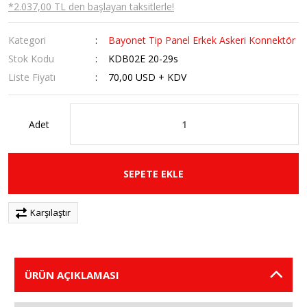
*2.037,00 TL den başlayan taksitlerle!
Kategori
Bayonet Tip Panel Erkek Askeri Konnektör
Stok Kodu
KDB02E 20-29s
Liste Fiyatı
70,00 USD + KDV
Adet
SEPETE EKLE
Karşılaştır
ÜRÜN AÇIKLAMASI