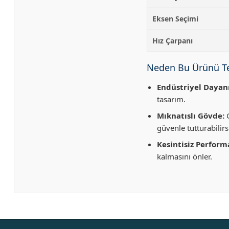
Eksen Seçimi
Hız Çarpanı
Neden Bu Ürünü Ter
Endüstriyel Dayanı
tasarım.
Mıknatıslı Gövde:
G
güvenle tutturabilirs
Kesintisiz Perform
kalmasını önler.