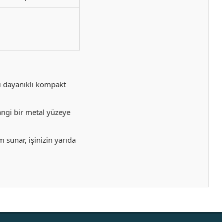
ı dayanıklı kompakt
ngi bir metal yüzeye
m sunar, işinizin yarıda