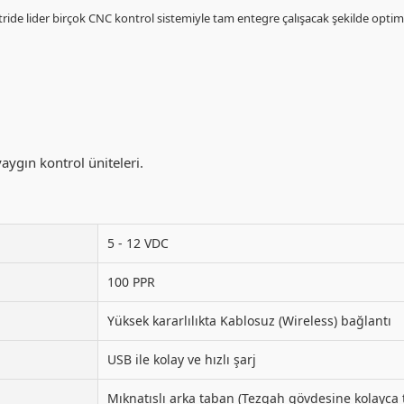
tride lider birçok CNC kontrol sistemiyle tam entegre çalışacak şekilde optimi
aygın kontrol üniteleri.
5 - 12 VDC
100 PPR
Yüksek kararlılıkta Kablosuz (Wireless) bağlantı
USB ile kolay ve hızlı şarj
Mıknatıslı arka taban (Tezgah gövdesine kolayca 