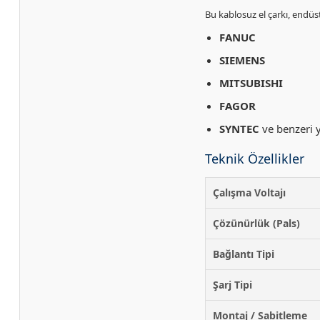
Bu kablosuz el çarkı, endüs
FANUC
SIEMENS
MITSUBISHI
FAGOR
SYNTEC
ve benzeri y
Teknik Özellikler
Çalışma Voltajı
Çözünürlük (Pals)
Bağlantı Tipi
Şarj Tipi
Montaj / Sabitleme