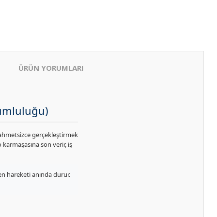
ÜRÜN YORUMLARI
yumluluğu)
ahmetsizce gerçekleştirmek
 karmaşasına son verir, iş
sen hareketi anında durur.