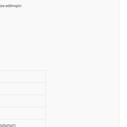
ze edilmiştir:
tutunur)