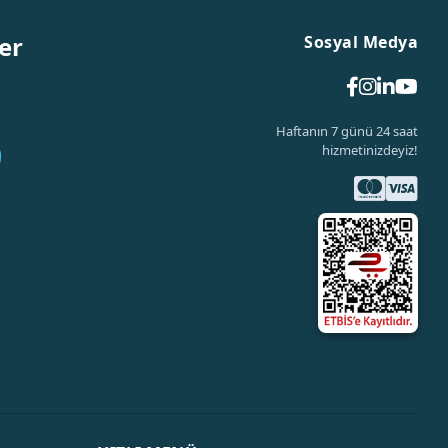
er
Sosyal Medya
Haftanın 7 günü 24 saat
hizmetinizdeyiz!