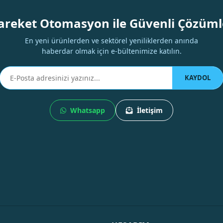
areket Otomasyon ile Güvenli Çözüml
Yorum Yaz
En yeni ürünlerden ve sektörel yeniliklerden anında
haberdar olmak için e-bültenimize katılın.
KAYDOL
Whatsapp
İletişim