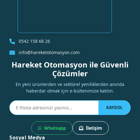
0542 158 68 26
info@hareketotomasyon.com
Hareket Otomasyon ile Güvenli
Çözümler
En yeni ürünlerden ve sektörel yeniliklerden anında
haberdar olmak için e-bültenimize katılın.
KAYDOL
Whatsapp
İletişim
Sosyal Medya