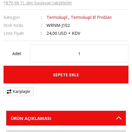
*879,98 TL den başlayan taksitlerle!
Kategori
Termokupl
,
Termokupl El Probları
Stok Kodu
WRNM-J102
Liste Fiyatı
24,00 USD + KDV
Adet
SEPETE EKLE
Karşılaştır
ÜRÜN AÇIKLAMASI