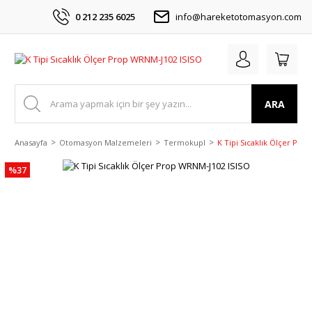
0 212 235 6025
info@hareketotomasyon.com
ARA
Anasayfa
Otomasyon Malzemeleri
Termokupl
K Tipi Sıcaklık Ölçer Pro
%37